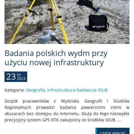
Badania polskich wydm przy
użyciu nowej infrastruktury
23
01
2023
Kategoria:
Geografia
,
Infrastruktura badawcza IDUB
Zespół pracowników z Wydziału Geografii i Studiów
Regionalnych prowadzi badania powierzchni ziemi w
obszarach bez dostępu do Internetu. Służy do tego niezwykle
precyzyjny system GPS RTK zakupiony ze środków IDUB. ...
czytaj więcej