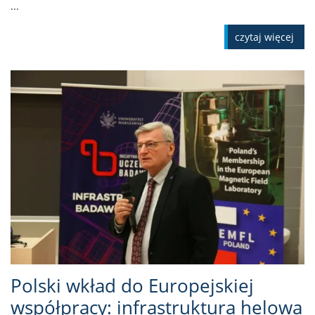
...
czytaj więcej
Polski wkład do Europejskiej
współpracy: infrastruktura helowa