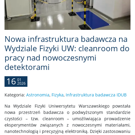
Nowa infrastruktura badawcza na
Wydziale Fizyki UW: cleanroom do
pracy nad nowoczesnymi
detektorami
16
01
2026
Kategoria:
Astronomia
,
Fizyka
,
Infrastruktura badawcza IDUB
Na Wydziale Fizyki Uniwersytetu Warszawskiego powstała
nowa przestrzeń badawcza o podwyższonym standardzie
czystości – tzw. cleanroom – umożliwiająca prowadzenie
eksperymentów związanych z nowoczesnymi materiałami,
nanotechnologią i precyzyjną elektroniką. Dzięki zastosowaniu