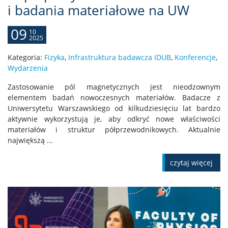
i badania materiałowe na UW
09
10
2025
Kategoria:
Fizyka
,
Infrastruktura badawcza IDUB
,
Konferencje
,
Wydarzenia
Zastosowanie pól magnetycznych jest nieodzownym
elementem badań nowoczesnych materiałów. Badacze z
Uniwersytetu Warszawskiego od kilkudziesięciu lat bardzo
aktywnie wykorzystują je, aby odkryć nowe właściwości
materiałów i struktur półprzewodnikowych. Aktualnie
największą ...
czytaj więcej