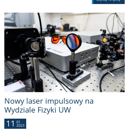
Nowy laser impulsowy na
Wydziale Fizyki UW
11
01
2023