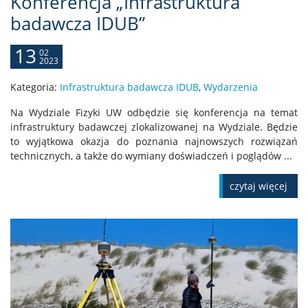
Konferencja „Infrastruktura
badawcza IDUB”
13
02
2023
Kategoria:
Infrastruktura badawcza IDUB
,
Wydarzenia
Na Wydziale Fizyki UW odbędzie się konferencja na temat
infrastruktury badawczej zlokalizowanej na Wydziale. Będzie
to wyjątkowa okazja do poznania najnowszych rozwiązań
technicznych, a także do wymiany doświadczeń i poglądów ...
czytaj więcej